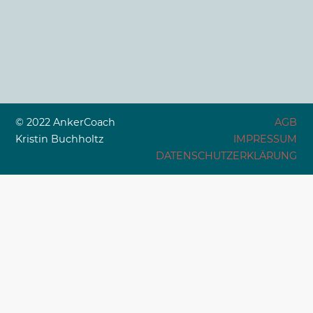
© 2022 AnkerCoach
AGB
Kristin Buchholtz
IMPRESSUM
DATENSCHUTZERKLÄRUNG