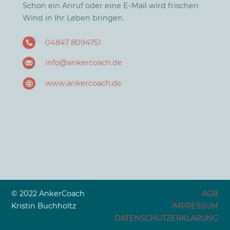
Schon ein Anruf oder eine E-Mail wird frischen
Wind in Ihr Leben bringen.
04847 8094751
info@ankercoach.de
www.ankercoach.de
© 2022 AnkerCoach
AGB
Kristin Buchholtz
IMPRESSUM
DATENSCHUTZERKLÄRUNG